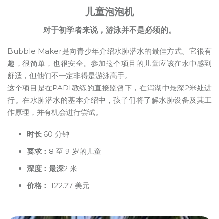
儿童泡泡机
对于初学者来说，游泳并不是必须的。
Bubble Maker是向青少年介绍水肺潜水的最佳方式。它很有
趣，很简单，也很安全。参加这个项目的儿童应该在水中感到
舒适，但他们不一定非得是游泳高手。
这个项目是在PADI教练的直接监督下，在泻湖中最深2米处进
行。在水肺潜水的基本介绍中，孩子们将了解水肺设备及其工
作原理，并有机会进行尝试。
时长
60 分钟
要求：
8 至 9 岁的儿童
深度：最深
2 米
价格：
122.27 美元