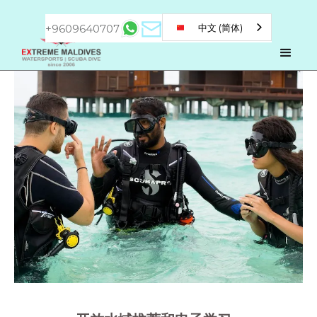
+9609640707
中文 (简体)